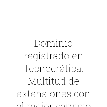
Dominio
registrado en
Tecnocrática
.
Multitud de
extensiones con
el mejor servicio